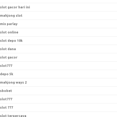
slot gacor hari ini
mahjong slot
mix parlay
slot online
slot depo 10k
slot dana
slot gacor
slot777
depo 5k
mahjong ways 2
sbobet
slot777
slot 777
slot terpercaya