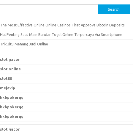
S
e
a
The Most Effective Online Online Casinos That Approve Bitcoin Deposits
r
Hal Penting Saat Main Bandar Togel Online Terpercaya Via Smartphone
c
h
Trik Jitu Menang Judi Online
f
o
slot gacor
r
slot online
:
slot88
mejavip
hkbpokerqq
hkbpokerqq
hkbpokerqq
slot gacor