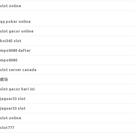
slot online
qq poker online
slot gacor online
koi365 slot
mpo8080 daftar
mpo8080
slot server canada
赌场
slot gacor hari ini
jaguar33 slot
jaguar33 slot
slot online
slot777