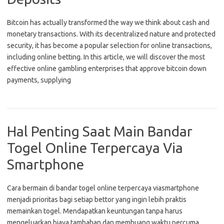
Bitcoin has actually transformed the way we think about cash and
monetary transactions. With its decentralized nature and protected
security, it has become a popular selection for online transactions,
including online betting. In this article, we will discover the most
effective online gambling enterprises that approve bitcoin down
payments, supplying
Hal Penting Saat Main Bandar
Togel Online Terpercaya Via
Smartphone
Cara bermain di bandar togel online terpercaya viasmartphone
menjadi prioritas bagi setiap bettor yang ingin lebih praktis
memainkan togel. Mendapatkan keuntungan tanpa harus
mengeluarkan biaya tambahan dan membuang waktu percuma