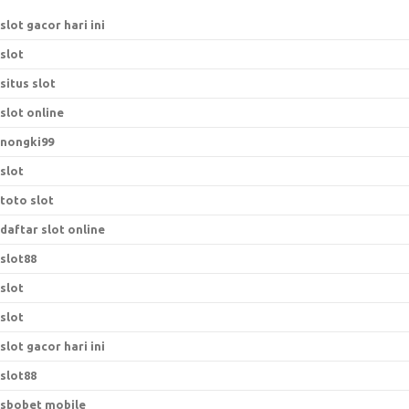
slot gacor hari ini
slot
situs slot
slot online
nongki99
slot
toto slot
daftar slot online
slot88
slot
slot
slot gacor hari ini
slot88
sbobet mobile