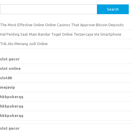
S
e
a
The Most Effective Online Online Casinos That Approve Bitcoin Deposits
r
Hal Penting Saat Main Bandar Togel Online Terpercaya Via Smartphone
c
h
Trik Jitu Menang Judi Online
f
o
slot gacor
r
slot online
:
slot88
mejavip
hkbpokerqq
hkbpokerqq
hkbpokerqq
slot gacor