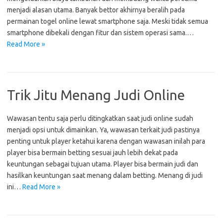
menjadi alasan utama. Banyak bettor akhirnya beralih pada
permainan togel online lewat smartphone saja. Meski tidak semua
smartphone dibekali dengan fitur dan sistem operasi sama.…
Read More »
Trik Jitu Menang Judi Online
Wawasan tentu saja perlu ditingkatkan saat judi online sudah
menjadi opsi untuk dimainkan. Ya, wawasan terkait judi pastinya
penting untuk player ketahui karena dengan wawasan inilah para
player bisa bermain betting sesuai jauh lebih dekat pada
keuntungan sebagai tujuan utama. Player bisa bermain judi dan
hasilkan keuntungan saat menang dalam betting. Menang di judi
ini…
Read More »