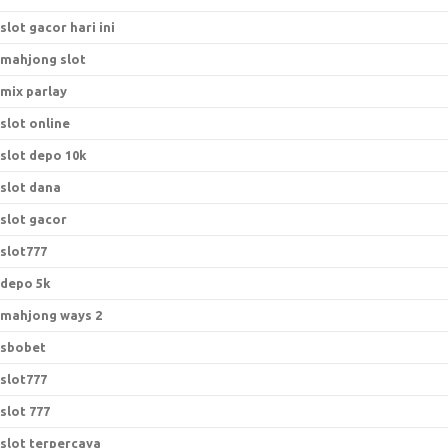
slot gacor hari ini
mahjong slot
mix parlay
slot online
slot depo 10k
slot dana
slot gacor
slot777
depo 5k
mahjong ways 2
sbobet
slot777
slot 777
slot terpercaya