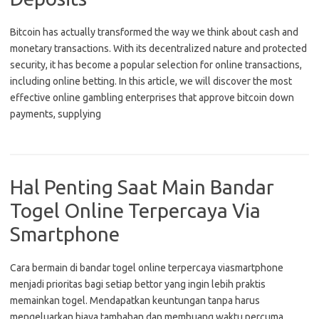
Bitcoin has actually transformed the way we think about cash and
monetary transactions. With its decentralized nature and protected
security, it has become a popular selection for online transactions,
including online betting. In this article, we will discover the most
effective online gambling enterprises that approve bitcoin down
payments, supplying
Hal Penting Saat Main Bandar
Togel Online Terpercaya Via
Smartphone
Cara bermain di bandar togel online terpercaya viasmartphone
menjadi prioritas bagi setiap bettor yang ingin lebih praktis
memainkan togel. Mendapatkan keuntungan tanpa harus
mengeluarkan biaya tambahan dan membuang waktu percuma