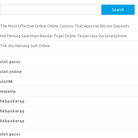
S
e
a
The Most Effective Online Online Casinos That Approve Bitcoin Deposits
r
Hal Penting Saat Main Bandar Togel Online Terpercaya Via Smartphone
c
h
Trik Jitu Menang Judi Online
f
o
slot gacor
r
slot online
:
slot88
mejavip
hkbpokerqq
hkbpokerqq
hkbpokerqq
slot gacor