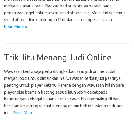
menjadi alasan utama. Banyak bettor akhirnya beralih pada
permainan togel online lewat smartphone saja. Meski tidak semua
smartphone dibekali dengan fitur dan sistem operasi sama.…
Read More »
Trik Jitu Menang Judi Online
Wawasan tentu saja perlu ditingkatkan saat judi online sudah
menjadi opsi untuk dimainkan. Ya, wawasan terkait judi pastinya
penting untuk player ketahui karena dengan wawasan inilah para
player bisa bermain betting sesuai jauh lebih dekat pada
keuntungan sebagai tujuan utama. Player bisa bermain judi dan
hasilkan keuntungan saat menang dalam betting. Menang di judi
ini…
Read More »