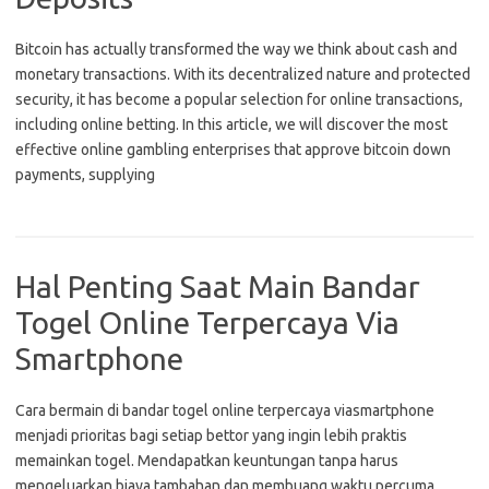
Bitcoin has actually transformed the way we think about cash and
monetary transactions. With its decentralized nature and protected
security, it has become a popular selection for online transactions,
including online betting. In this article, we will discover the most
effective online gambling enterprises that approve bitcoin down
payments, supplying
Hal Penting Saat Main Bandar
Togel Online Terpercaya Via
Smartphone
Cara bermain di bandar togel online terpercaya viasmartphone
menjadi prioritas bagi setiap bettor yang ingin lebih praktis
memainkan togel. Mendapatkan keuntungan tanpa harus
mengeluarkan biaya tambahan dan membuang waktu percuma