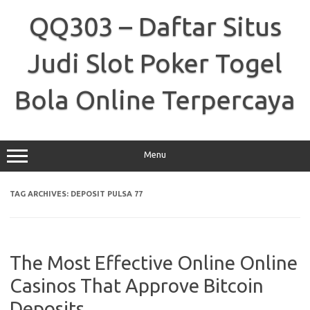
Skip
to
QQ303 – Daftar Situs
content
Judi Slot Poker Togel
Bola Online Terpercaya
Menu
TAG ARCHIVES:
DEPOSIT PULSA 77
The Most Effective Online Online
Casinos That Approve Bitcoin
Deposits