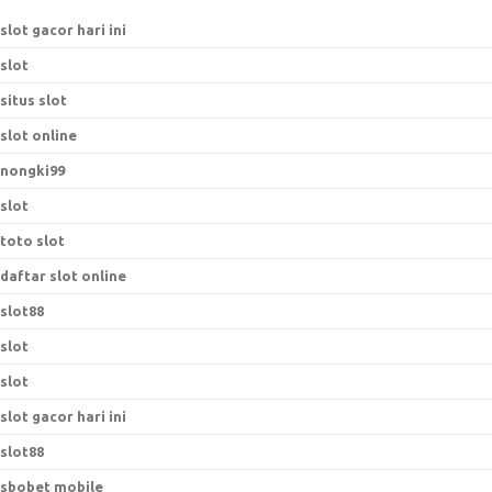
slot gacor hari ini
slot
situs slot
slot online
nongki99
slot
toto slot
daftar slot online
slot88
slot
slot
slot gacor hari ini
slot88
sbobet mobile