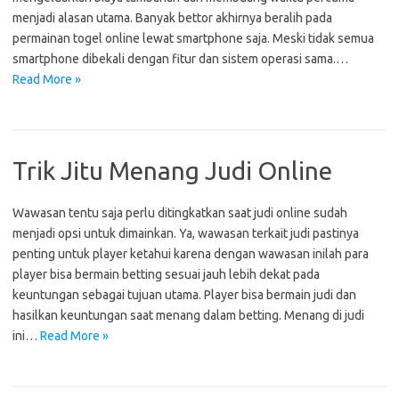
menjadi alasan utama. Banyak bettor akhirnya beralih pada
permainan togel online lewat smartphone saja. Meski tidak semua
smartphone dibekali dengan fitur dan sistem operasi sama.…
Read More »
Trik Jitu Menang Judi Online
Wawasan tentu saja perlu ditingkatkan saat judi online sudah
menjadi opsi untuk dimainkan. Ya, wawasan terkait judi pastinya
penting untuk player ketahui karena dengan wawasan inilah para
player bisa bermain betting sesuai jauh lebih dekat pada
keuntungan sebagai tujuan utama. Player bisa bermain judi dan
hasilkan keuntungan saat menang dalam betting. Menang di judi
ini…
Read More »