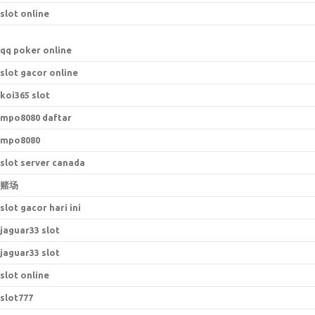
slot online
qq poker online
slot gacor online
koi365 slot
mpo8080 daftar
mpo8080
slot server canada
赌场
slot gacor hari ini
jaguar33 slot
jaguar33 slot
slot online
slot777