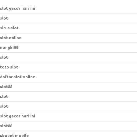
slot gacor hari ini
slot
situs slot
slot online
nongki99
slot
toto slot
daftar slot online
slot88
slot
slot
slot gacor hari ini
slot88
sbobet mobile