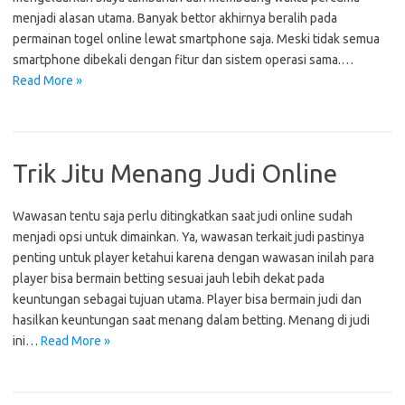
menjadi alasan utama. Banyak bettor akhirnya beralih pada
permainan togel online lewat smartphone saja. Meski tidak semua
smartphone dibekali dengan fitur dan sistem operasi sama.…
Read More »
Trik Jitu Menang Judi Online
Wawasan tentu saja perlu ditingkatkan saat judi online sudah
menjadi opsi untuk dimainkan. Ya, wawasan terkait judi pastinya
penting untuk player ketahui karena dengan wawasan inilah para
player bisa bermain betting sesuai jauh lebih dekat pada
keuntungan sebagai tujuan utama. Player bisa bermain judi dan
hasilkan keuntungan saat menang dalam betting. Menang di judi
ini…
Read More »