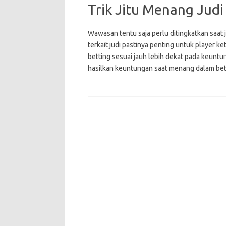
Trik Jitu Menang Judi
Wawasan tentu saja perlu ditingkatkan saat 
terkait judi pastinya penting untuk player k
betting sesuai jauh lebih dekat pada keuntu
hasilkan keuntungan saat menang dalam bett