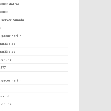
8080 daftar
o8080
t server canada
场
t gacor hari ini
uar33 slot
uar33 slot
t online
t777
t gacor hari ini
t
us slot
t online