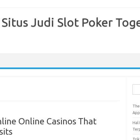
Situs Judi Slot Poker Tog
Sea
for:
The
App
line Online Casinos That
Hal
sits
Ter
Trik