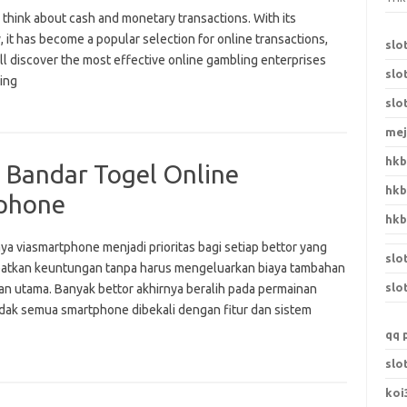
 think about cash and monetary transactions. With its
 it has become a popular selection for online transactions,
slo
 will discover the most effective online gambling enterprises
slo
ing
slo
mej
hk
n Bandar Togel Online
hk
tphone
hk
ya viasmartphone menjadi prioritas bagi setiap bettor yang
slo
apatkan keuntungan tanpa harus mengeluarkan biaya tambahan
slo
 utama. Banyak bettor akhirnya beralih pada permainan
idak semua smartphone dibekali dengan fitur dan sistem
qq 
slo
koi