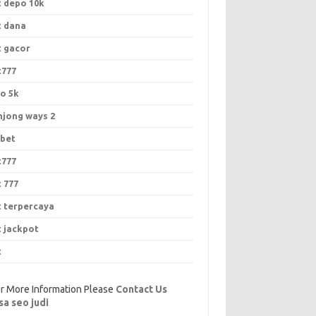
t depo 10k
t dana
t gacor
t777
o 5k
jong ways 2
bet
t777
t 777
t terpercaya
t jackpot
t
r More Information Please
Contact Us
sa seo judi