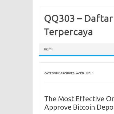
Skip
to
content
QQ303 – Daftar 
Terpercaya
HOME
CATEGORY ARCHIVES:
AGEN JUDI 1
The Most Effective On
Approve Bitcoin Depo