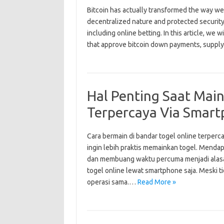
Bitcoin has actually transformed the way we
decentralized nature and protected security,
including online betting. In this article, we
that approve bitcoin down payments, supply
Hal Penting Saat Mai
Terpercaya Via Smar
Cara bermain di bandar togel online terperca
ingin lebih praktis memainkan togel. Mend
dan membuang waktu percuma menjadi alasan
togel online lewat smartphone saja. Meski t
operasi sama.…
Read More »