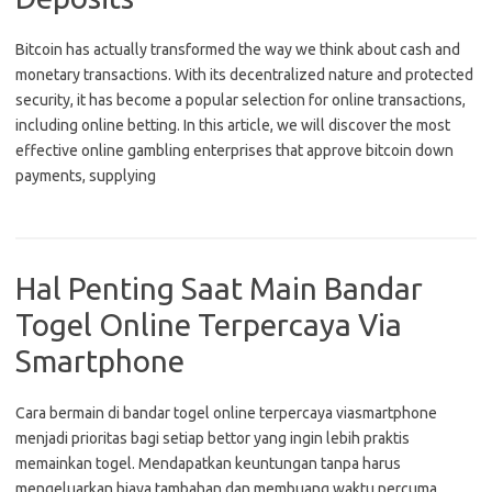
Bitcoin has actually transformed the way we think about cash and
monetary transactions. With its decentralized nature and protected
security, it has become a popular selection for online transactions,
including online betting. In this article, we will discover the most
effective online gambling enterprises that approve bitcoin down
payments, supplying
Hal Penting Saat Main Bandar
Togel Online Terpercaya Via
Smartphone
Cara bermain di bandar togel online terpercaya viasmartphone
menjadi prioritas bagi setiap bettor yang ingin lebih praktis
memainkan togel. Mendapatkan keuntungan tanpa harus
mengeluarkan biaya tambahan dan membuang waktu percuma