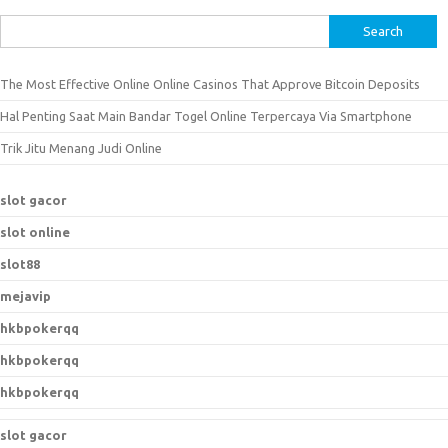
S
e
a
The Most Effective Online Online Casinos That Approve Bitcoin Deposits
r
Hal Penting Saat Main Bandar Togel Online Terpercaya Via Smartphone
c
h
Trik Jitu Menang Judi Online
f
o
slot gacor
r
slot online
:
slot88
mejavip
hkbpokerqq
hkbpokerqq
hkbpokerqq
slot gacor