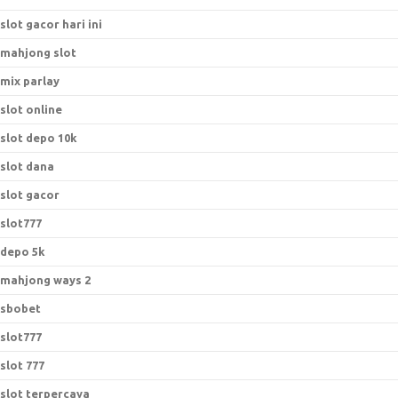
slot gacor hari ini
mahjong slot
mix parlay
slot online
slot depo 10k
slot dana
slot gacor
slot777
depo 5k
mahjong ways 2
sbobet
slot777
slot 777
slot terpercaya