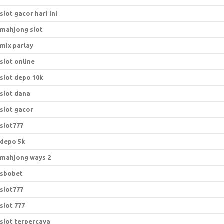
slot gacor hari ini
mahjong slot
mix parlay
slot online
slot depo 10k
slot dana
slot gacor
slot777
depo 5k
mahjong ways 2
sbobet
slot777
slot 777
slot terpercaya