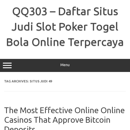
Skip
to
QQ303 – Daftar Situs
content
Judi Slot Poker Togel
Bola Online Terpercaya
Menu
TAG ARCHIVES:
SITUS JUDI 49
The Most Effective Online Online
Casinos That Approve Bitcoin
Deposits