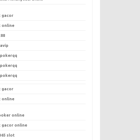
t gacor
t online
t88
avip
bpokerqq
bpokerqq
bpokerqq
t gacor
t online
poker online
t gacor online
365 slot