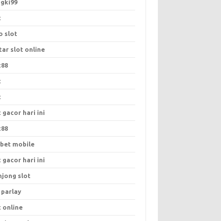
gki99
t
o slot
tar slot online
t88
t
t
t gacor hari ini
t88
bet mobile
t gacor hari ini
jong slot
 parlay
t online