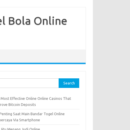
el Bola Online
rch
 Most Effective Online Online Casinos That
rove Bitcoin Deposits
 Penting Saat Main Bandar Togel Online
percaya Via Smartphone
 Jitu Menang Judi Online