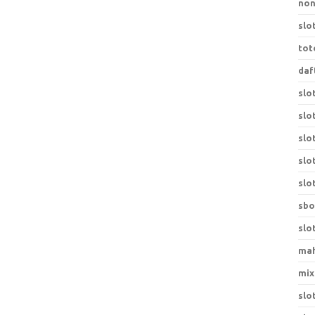
non
slo
tot
daf
slo
slo
slo
slo
slo
sbo
slo
mah
mix
slo