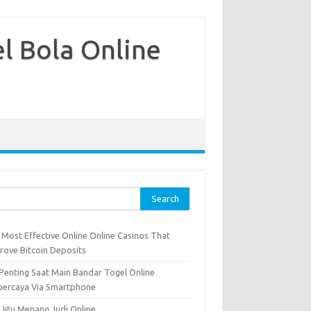
el Bola Online
rch
 Most Effective Online Online Casinos That
rove Bitcoin Deposits
 Penting Saat Main Bandar Togel Online
percaya Via Smartphone
 Jitu Menang Judi Online