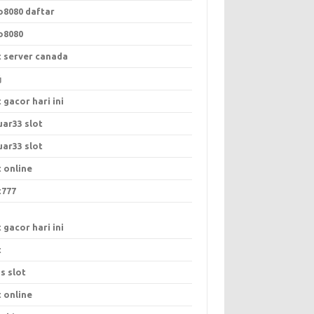
8080 daftar
o8080
t server canada
场
t gacor hari ini
uar33 slot
uar33 slot
t online
t777
t gacor hari ini
t
us slot
t online