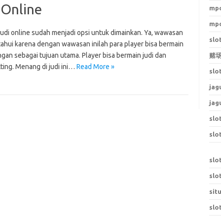
 Online
mpo
mp
judi online sudah menjadi opsi untuk dimainkan. Ya, wawasan
slo
etahui karena dengan wawasan inilah para player bisa bermain
ngan sebagai tujuan utama. Player bisa bermain judi dan
赌
ing. Menang di judi ini…
Read More »
slo
jag
jag
slo
slo
slo
slo
sit
slo