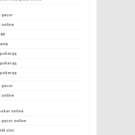
t gacor
t online
t88
avip
bpokerqq
bpokerqq
bpokerqq
t gacor
t online
poker online
t gacor online
365 slot