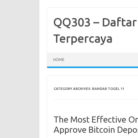
Skip
to
content
QQ303 – Daftar 
Terpercaya
HOME
CATEGORY ARCHIVES:
BANDAR TOGEL 11
The Most Effective On
Approve Bitcoin Depo