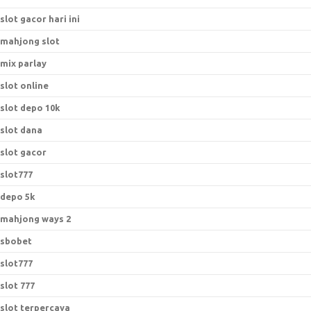
slot gacor hari ini
mahjong slot
mix parlay
slot online
slot depo 10k
slot dana
slot gacor
slot777
depo 5k
mahjong ways 2
sbobet
slot777
slot 777
slot terpercaya