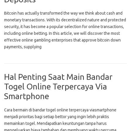
Bitcoin has actually transformed the way we think about cash and
monetary transactions. With its decentralized nature and protected
security, it has become a popular selection for online transactions,
including online betting. In this article, we will discover the most
effective online gambling enterprises that approve bitcoin down
payments, supplying
Hal Penting Saat Main Bandar
Togel Online Terpercaya Via
Smartphone
Cara bermain di bandar togel online terpercaya viasmartphone
menjadi prioritas bagi setiap bettor yang ingin lebih praktis
memainkan togel. Mendapatkan keuntungan tanpa harus
mengeluarkan biaya tambahan dan membuang waktu percuma