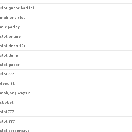
slot gacor hari ini
mahjong slot
mix parlay
slot online
slot depo 10k
slot dana
slot gacor
slot777
depo 5k
mahjong ways 2
sbobet
slot777
slot 777
slot terpercaya