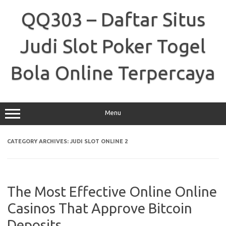
Skip
to
QQ303 – Daftar Situs
content
Judi Slot Poker Togel
Bola Online Terpercaya
Menu
CATEGORY ARCHIVES:
JUDI SLOT ONLINE 2
The Most Effective Online Online
Casinos That Approve Bitcoin
Deposits