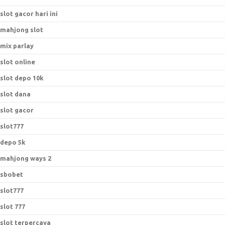
slot gacor hari ini
mahjong slot
mix parlay
slot online
slot depo 10k
slot dana
slot gacor
slot777
depo 5k
mahjong ways 2
sbobet
slot777
slot 777
slot terpercaya