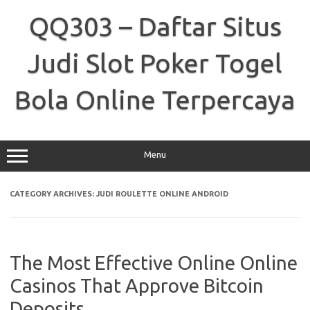
Skip
to
QQ303 – Daftar Situs
content
Judi Slot Poker Togel
Bola Online Terpercaya
Menu
CATEGORY ARCHIVES:
JUDI ROULETTE ONLINE ANDROID
The Most Effective Online Online
Casinos That Approve Bitcoin
Deposits