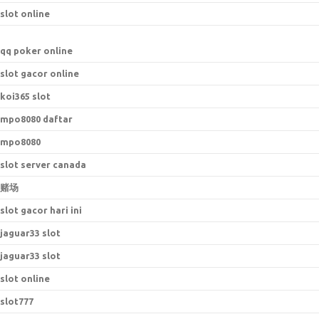
slot online
qq poker online
slot gacor online
koi365 slot
mpo8080 daftar
mpo8080
slot server canada
赌场
slot gacor hari ini
jaguar33 slot
jaguar33 slot
slot online
slot777