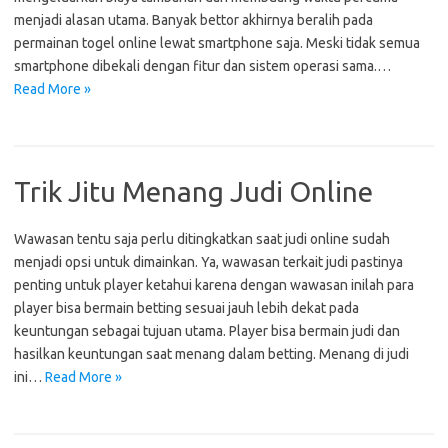
menjadi alasan utama. Banyak bettor akhirnya beralih pada
permainan togel online lewat smartphone saja. Meski tidak semua
smartphone dibekali dengan fitur dan sistem operasi sama.…
Read More »
Trik Jitu Menang Judi Online
Wawasan tentu saja perlu ditingkatkan saat judi online sudah
menjadi opsi untuk dimainkan. Ya, wawasan terkait judi pastinya
penting untuk player ketahui karena dengan wawasan inilah para
player bisa bermain betting sesuai jauh lebih dekat pada
keuntungan sebagai tujuan utama. Player bisa bermain judi dan
hasilkan keuntungan saat menang dalam betting. Menang di judi
ini…
Read More »