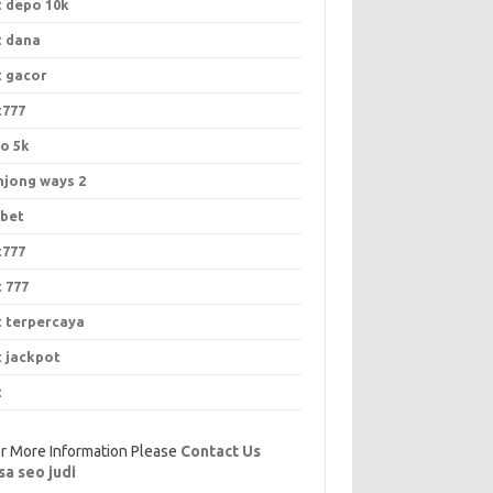
t depo 10k
t dana
t gacor
t777
o 5k
jong ways 2
bet
t777
t 777
t terpercaya
t jackpot
t
r More Information Please
Contact Us
sa seo judi