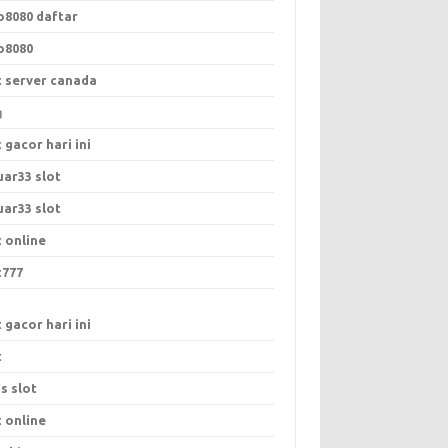
8080 daftar
o8080
t server canada
场
t gacor hari ini
uar33 slot
uar33 slot
t online
t777
t gacor hari ini
t
us slot
t online