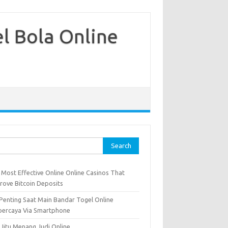
el Bola Online
rch
 Most Effective Online Online Casinos That
rove Bitcoin Deposits
 Penting Saat Main Bandar Togel Online
percaya Via Smartphone
 Jitu Menang Judi Online