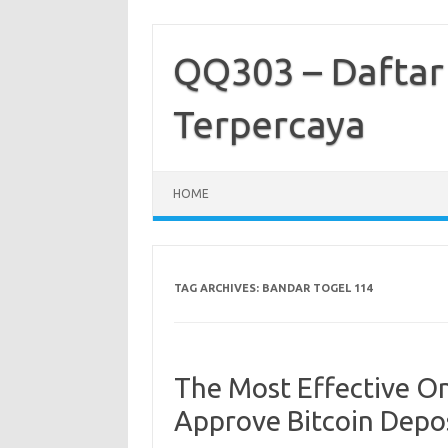
Skip
to
content
QQ303 – Daftar 
Terpercaya
HOME
TAG ARCHIVES:
BANDAR TOGEL 114
The Most Effective On
Approve Bitcoin Depo