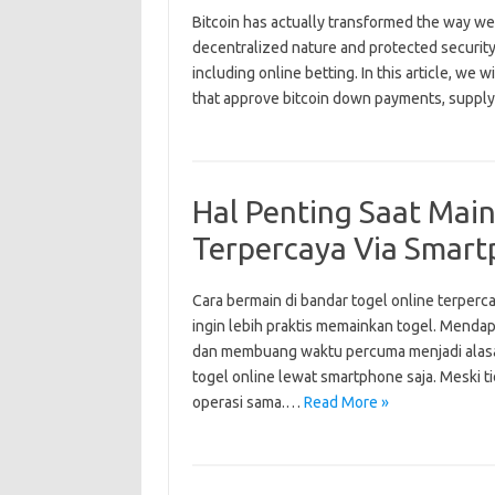
Bitcoin has actually transformed the way we
decentralized nature and protected security,
including online betting. In this article, we
that approve bitcoin down payments, supply
Hal Penting Saat Mai
Terpercaya Via Smar
Cara bermain di bandar togel online terperca
ingin lebih praktis memainkan togel. Mend
dan membuang waktu percuma menjadi alasan
togel online lewat smartphone saja. Meski t
operasi sama.…
Read More »