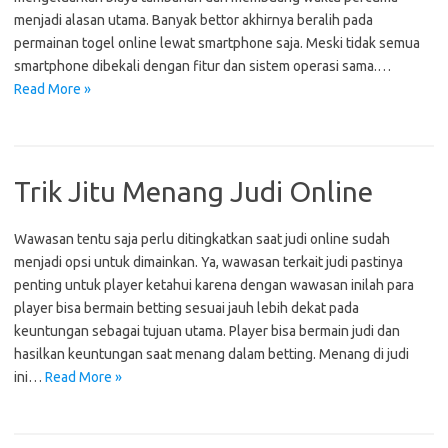
menjadi alasan utama. Banyak bettor akhirnya beralih pada
permainan togel online lewat smartphone saja. Meski tidak semua
smartphone dibekali dengan fitur dan sistem operasi sama.…
Read More »
Trik Jitu Menang Judi Online
Wawasan tentu saja perlu ditingkatkan saat judi online sudah
menjadi opsi untuk dimainkan. Ya, wawasan terkait judi pastinya
penting untuk player ketahui karena dengan wawasan inilah para
player bisa bermain betting sesuai jauh lebih dekat pada
keuntungan sebagai tujuan utama. Player bisa bermain judi dan
hasilkan keuntungan saat menang dalam betting. Menang di judi
ini…
Read More »