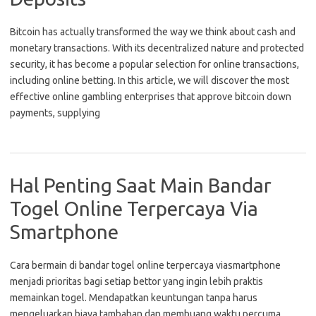
Bitcoin has actually transformed the way we think about cash and
monetary transactions. With its decentralized nature and protected
security, it has become a popular selection for online transactions,
including online betting. In this article, we will discover the most
effective online gambling enterprises that approve bitcoin down
payments, supplying
Hal Penting Saat Main Bandar
Togel Online Terpercaya Via
Smartphone
Cara bermain di bandar togel online terpercaya viasmartphone
menjadi prioritas bagi setiap bettor yang ingin lebih praktis
memainkan togel. Mendapatkan keuntungan tanpa harus
mengeluarkan biaya tambahan dan membuang waktu percuma