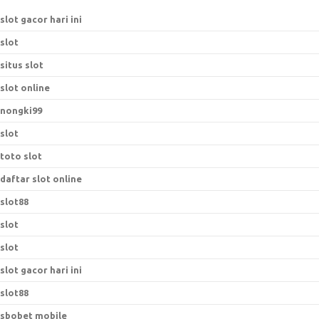
slot gacor hari ini
slot
situs slot
slot online
nongki99
slot
toto slot
daftar slot online
slot88
slot
slot
slot gacor hari ini
slot88
sbobet mobile