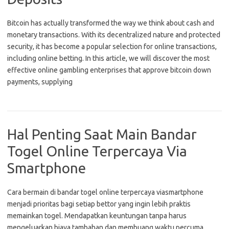
Bitcoin has actually transformed the way we think about cash and
monetary transactions. With its decentralized nature and protected
security, it has become a popular selection for online transactions,
including online betting. In this article, we will discover the most
effective online gambling enterprises that approve bitcoin down
payments, supplying
Hal Penting Saat Main Bandar
Togel Online Terpercaya Via
Smartphone
Cara bermain di bandar togel online terpercaya viasmartphone
menjadi prioritas bagi setiap bettor yang ingin lebih praktis
memainkan togel. Mendapatkan keuntungan tanpa harus
mengeluarkan biaya tambahan dan membuang waktu percuma