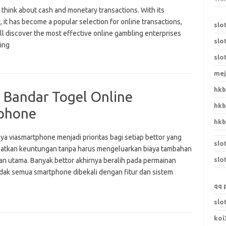
 think about cash and monetary transactions. With its
 it has become a popular selection for online transactions,
slo
 will discover the most effective online gambling enterprises
slo
ing
slo
mej
hk
n Bandar Togel Online
hk
tphone
hk
ya viasmartphone menjadi prioritas bagi setiap bettor yang
slo
apatkan keuntungan tanpa harus mengeluarkan biaya tambahan
slo
 utama. Banyak bettor akhirnya beralih pada permainan
idak semua smartphone dibekali dengan fitur dan sistem
qq 
slo
koi