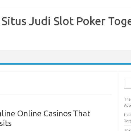
Situs Judi Slot Poker Tog
Sea
for:
The
App
line Online Casinos That
Hal
sits
Ter
Trik