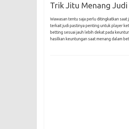
Trik Jitu Menang Judi
Wawasan tentu saja perlu ditingkatkan saat 
terkait judi pastinya penting untuk player k
betting sesuai jauh lebih dekat pada keuntu
hasilkan keuntungan saat menang dalam bett