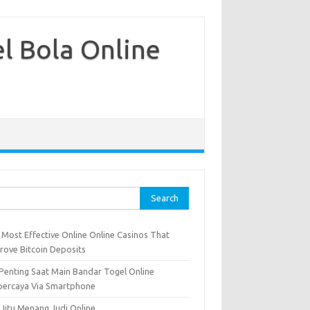
el Bola Online
rch
 Most Effective Online Online Casinos That
rove Bitcoin Deposits
 Penting Saat Main Bandar Togel Online
percaya Via Smartphone
 Jitu Menang Judi Online