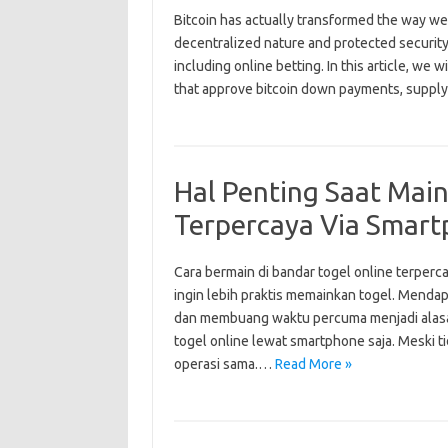
Bitcoin has actually transformed the way we
decentralized nature and protected security,
including online betting. In this article, we
that approve bitcoin down payments, supply
Hal Penting Saat Mai
Terpercaya Via Smar
Cara bermain di bandar togel online terperca
ingin lebih praktis memainkan togel. Mend
dan membuang waktu percuma menjadi alasan
togel online lewat smartphone saja. Meski t
operasi sama.…
Read More »