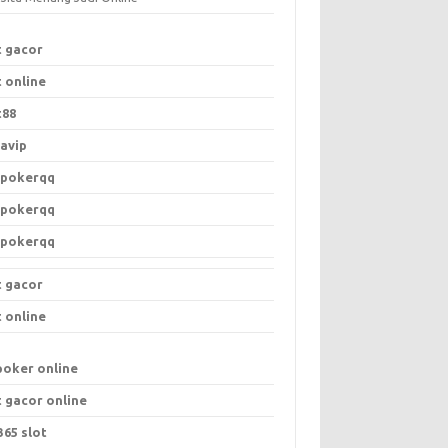
t gacor
t online
t88
avip
bpokerqq
bpokerqq
bpokerqq
t gacor
t online
poker online
t gacor online
365 slot