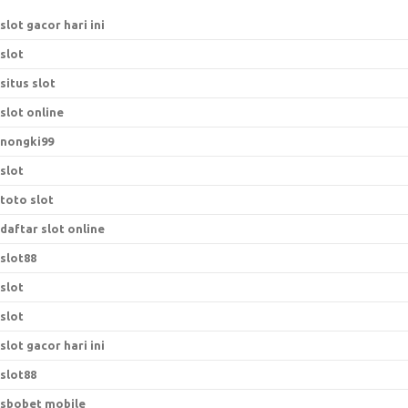
slot gacor hari ini
slot
situs slot
slot online
nongki99
slot
toto slot
daftar slot online
slot88
slot
slot
slot gacor hari ini
slot88
sbobet mobile