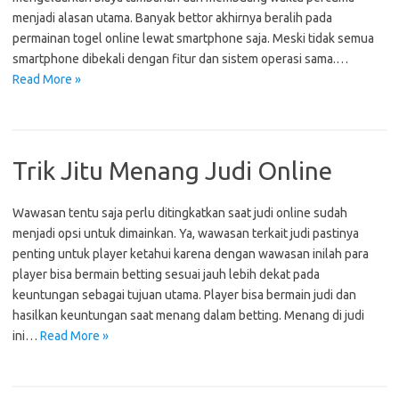
menjadi alasan utama. Banyak bettor akhirnya beralih pada
permainan togel online lewat smartphone saja. Meski tidak semua
smartphone dibekali dengan fitur dan sistem operasi sama.…
Read More »
Trik Jitu Menang Judi Online
Wawasan tentu saja perlu ditingkatkan saat judi online sudah
menjadi opsi untuk dimainkan. Ya, wawasan terkait judi pastinya
penting untuk player ketahui karena dengan wawasan inilah para
player bisa bermain betting sesuai jauh lebih dekat pada
keuntungan sebagai tujuan utama. Player bisa bermain judi dan
hasilkan keuntungan saat menang dalam betting. Menang di judi
ini…
Read More »