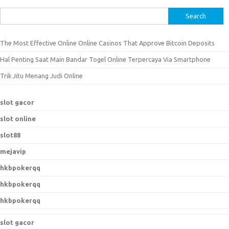
S
e
a
The Most Effective Online Online Casinos That Approve Bitcoin Deposits
r
Hal Penting Saat Main Bandar Togel Online Terpercaya Via Smartphone
c
h
Trik Jitu Menang Judi Online
f
o
slot gacor
r
slot online
:
slot88
mejavip
hkbpokerqq
hkbpokerqq
hkbpokerqq
slot gacor