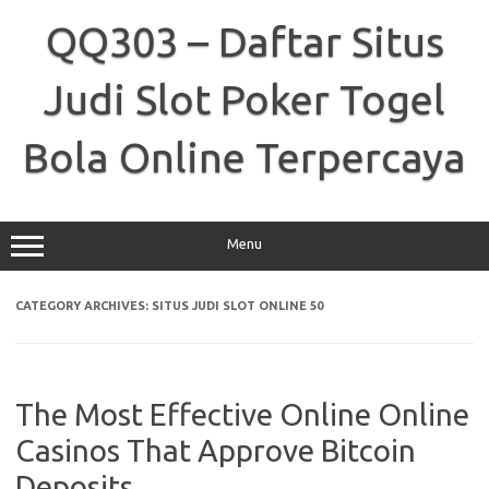
Skip
to
QQ303 – Daftar Situs
content
Judi Slot Poker Togel
Bola Online Terpercaya
Menu
CATEGORY ARCHIVES:
SITUS JUDI SLOT ONLINE 50
The Most Effective Online Online
Casinos That Approve Bitcoin
Deposits