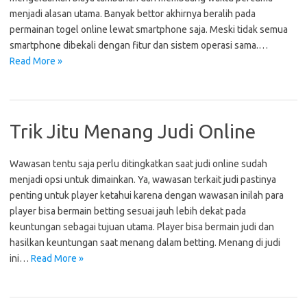
menjadi alasan utama. Banyak bettor akhirnya beralih pada
permainan togel online lewat smartphone saja. Meski tidak semua
smartphone dibekali dengan fitur dan sistem operasi sama.…
Read More »
Trik Jitu Menang Judi Online
Wawasan tentu saja perlu ditingkatkan saat judi online sudah
menjadi opsi untuk dimainkan. Ya, wawasan terkait judi pastinya
penting untuk player ketahui karena dengan wawasan inilah para
player bisa bermain betting sesuai jauh lebih dekat pada
keuntungan sebagai tujuan utama. Player bisa bermain judi dan
hasilkan keuntungan saat menang dalam betting. Menang di judi
ini…
Read More »