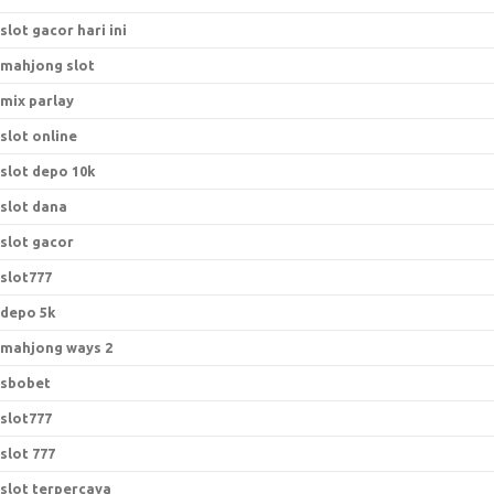
slot gacor hari ini
mahjong slot
mix parlay
slot online
slot depo 10k
slot dana
slot gacor
slot777
depo 5k
mahjong ways 2
sbobet
slot777
slot 777
slot terpercaya