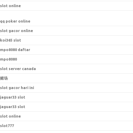
slot online
qq poker online
slot gacor online
koi365 slot
mpo8080 daftar
mpo8080
slot server canada
赌场
slot gacor hari ini
jaguar33 slot
jaguar33 slot
slot online
slot777