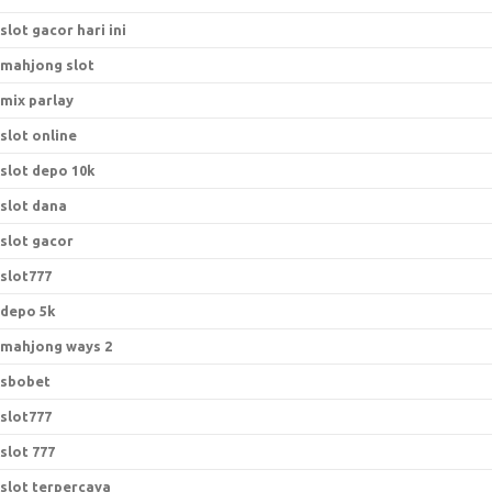
slot gacor hari ini
mahjong slot
mix parlay
slot online
slot depo 10k
slot dana
slot gacor
slot777
depo 5k
mahjong ways 2
sbobet
slot777
slot 777
slot terpercaya