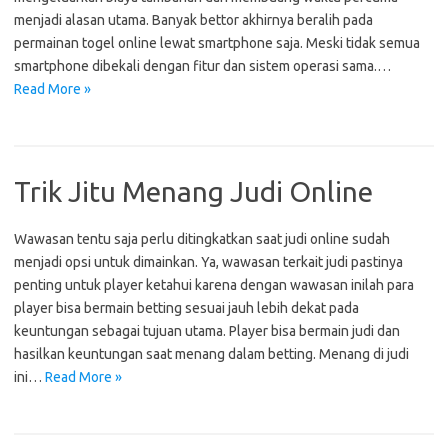
menjadi alasan utama. Banyak bettor akhirnya beralih pada
permainan togel online lewat smartphone saja. Meski tidak semua
smartphone dibekali dengan fitur dan sistem operasi sama.…
Read More »
Trik Jitu Menang Judi Online
Wawasan tentu saja perlu ditingkatkan saat judi online sudah
menjadi opsi untuk dimainkan. Ya, wawasan terkait judi pastinya
penting untuk player ketahui karena dengan wawasan inilah para
player bisa bermain betting sesuai jauh lebih dekat pada
keuntungan sebagai tujuan utama. Player bisa bermain judi dan
hasilkan keuntungan saat menang dalam betting. Menang di judi
ini…
Read More »