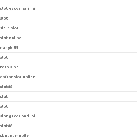
slot gacor hari ini
slot
situs slot
slot online
nongki99
slot
toto slot
daftar slot online
slot88
slot
slot
slot gacor hari ini
slot88
sbobet mobile