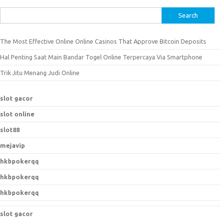
S
e
a
The Most Effective Online Online Casinos That Approve Bitcoin Deposits
r
Hal Penting Saat Main Bandar Togel Online Terpercaya Via Smartphone
c
h
Trik Jitu Menang Judi Online
f
o
slot gacor
r
slot online
:
slot88
mejavip
hkbpokerqq
hkbpokerqq
hkbpokerqq
slot gacor