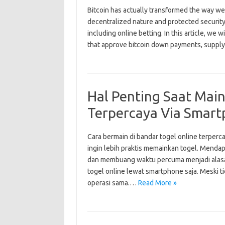
Bitcoin has actually transformed the way we
decentralized nature and protected security,
including online betting. In this article, we
that approve bitcoin down payments, supply
Hal Penting Saat Mai
Terpercaya Via Smar
Cara bermain di bandar togel online terperca
ingin lebih praktis memainkan togel. Mend
dan membuang waktu percuma menjadi alasan
togel online lewat smartphone saja. Meski t
operasi sama.…
Read More »