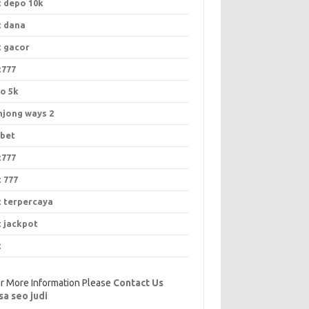
t depo 10k
t dana
t gacor
t777
o 5k
jong ways 2
bet
t777
t 777
t terpercaya
t jackpot
t
r More Information Please
Contact Us
sa seo judi