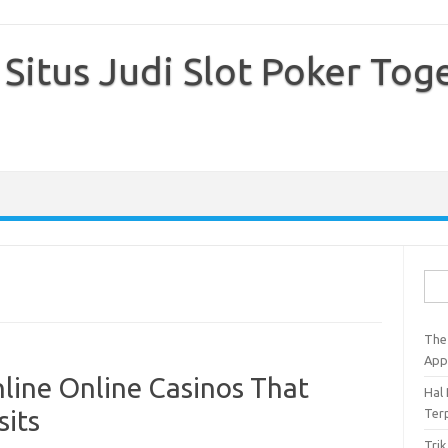
Situs Judi Slot Poker Tog
Sea
for:
The
App
line Online Casinos That
Hal
sits
Ter
Trik