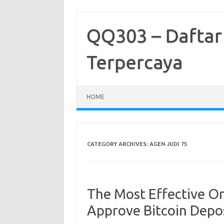
Skip
to
content
QQ303 – Daftar 
Terpercaya
HOME
CATEGORY ARCHIVES:
AGEN JUDI 75
The Most Effective On
Approve Bitcoin Depo