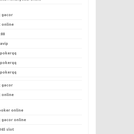
t gacor
t online
t88
avip
bpokerqq
bpokerqq
bpokerqq
t gacor
t online
poker online
t gacor online
365 slot