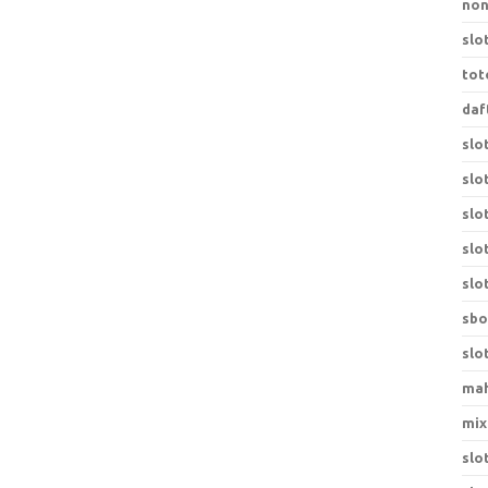
non
slo
tot
daf
slo
slo
slo
slo
slo
sbo
slo
mah
mix
slo