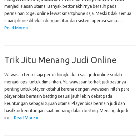
menjadi alasan utama. Banyak bettor akhirnya beralih pada
permainan togel online lewat smartphone saja. Meski tidak semua
smartphone dibekali dengan fitur dan sistem operasi sama.…
Read More »
Trik Jitu Menang Judi Online
Wawasan tentu saja perlu ditingkatkan saat judi online sudah
menjadi opsi untuk dimainkan. Ya, wawasan terkait judi pastinya
penting untuk player ketahui karena dengan wawasan inilah para
player bisa bermain betting sesuai jauh lebih dekat pada
keuntungan sebagai tujuan utama. Player bisa bermain judi dan
hasilkan keuntungan saat menang dalam betting. Menang di judi
ini…
Read More »