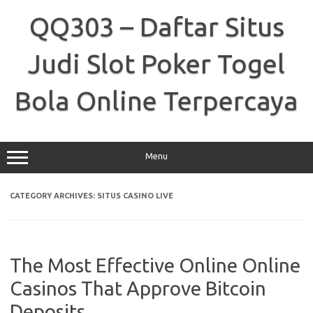
Skip
to
QQ303 – Daftar Situs
content
Judi Slot Poker Togel
Bola Online Terpercaya
Menu
CATEGORY ARCHIVES:
SITUS CASINO LIVE
The Most Effective Online Online
Casinos That Approve Bitcoin
Deposits