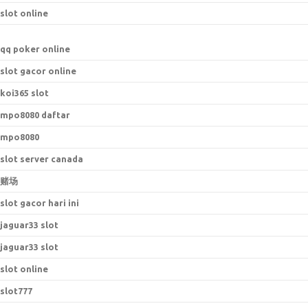
slot online
qq poker online
slot gacor online
koi365 slot
mpo8080 daftar
mpo8080
slot server canada
赌场
slot gacor hari ini
jaguar33 slot
jaguar33 slot
slot online
slot777