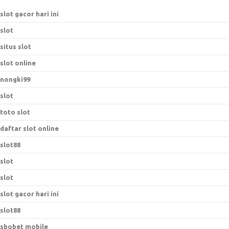
slot gacor hari ini
slot
situs slot
slot online
nongki99
slot
toto slot
daftar slot online
slot88
slot
slot
slot gacor hari ini
slot88
sbobet mobile