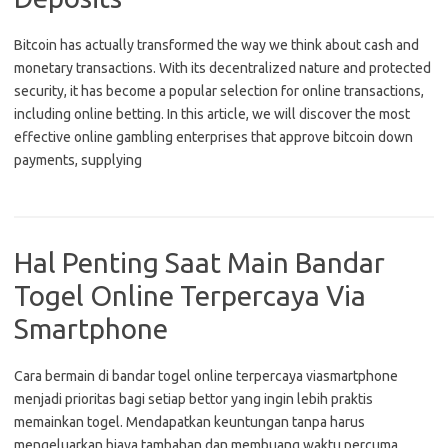
Bitcoin has actually transformed the way we think about cash and
monetary transactions. With its decentralized nature and protected
security, it has become a popular selection for online transactions,
including online betting. In this article, we will discover the most
effective online gambling enterprises that approve bitcoin down
payments, supplying
Hal Penting Saat Main Bandar
Togel Online Terpercaya Via
Smartphone
Cara bermain di bandar togel online terpercaya viasmartphone
menjadi prioritas bagi setiap bettor yang ingin lebih praktis
memainkan togel. Mendapatkan keuntungan tanpa harus
mengeluarkan biaya tambahan dan membuang waktu percuma