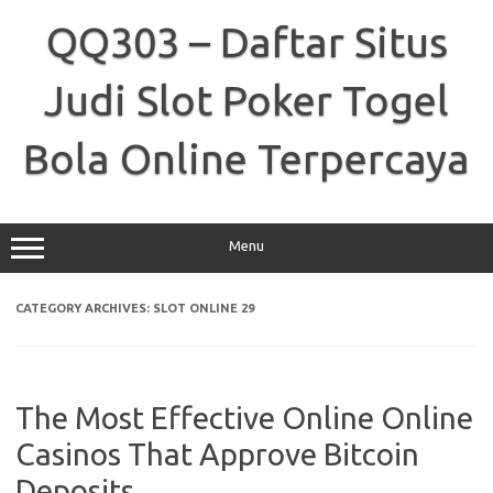
Skip
to
QQ303 – Daftar Situs
content
Judi Slot Poker Togel
Bola Online Terpercaya
Menu
CATEGORY ARCHIVES:
SLOT ONLINE 29
The Most Effective Online Online
Casinos That Approve Bitcoin
Deposits