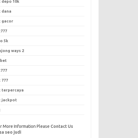
t depo 10k
t dana
t gacor
t777
o 5k
jong ways 2
bet
t777
t 777
t terpercaya
t jackpot
t
r More Information Please
Contact Us
sa seo judi