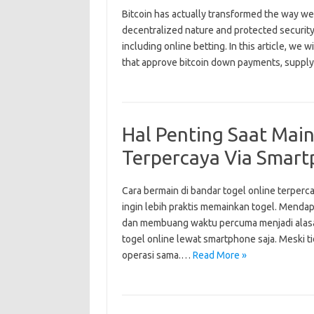
Bitcoin has actually transformed the way we
decentralized nature and protected security,
including online betting. In this article, we
that approve bitcoin down payments, supply
Hal Penting Saat Mai
Terpercaya Via Smar
Cara bermain di bandar togel online terperca
ingin lebih praktis memainkan togel. Mend
dan membuang waktu percuma menjadi alasan
togel online lewat smartphone saja. Meski t
operasi sama.…
Read More »