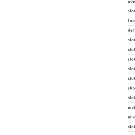
non
slo
tot
daf
slo
slo
slo
slo
slo
sbo
slo
mah
mix
slo