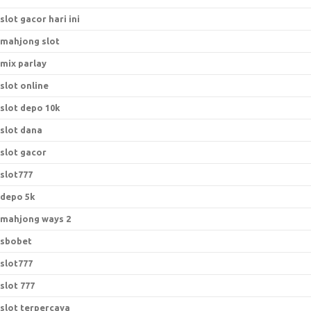
slot gacor hari ini
mahjong slot
mix parlay
slot online
slot depo 10k
slot dana
slot gacor
slot777
depo 5k
mahjong ways 2
sbobet
slot777
slot 777
slot terpercaya