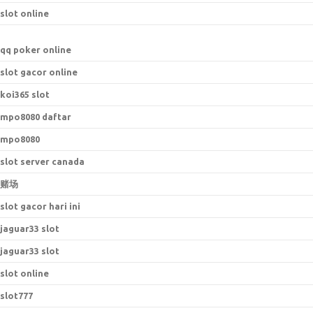
slot online
qq poker online
slot gacor online
koi365 slot
mpo8080 daftar
mpo8080
slot server canada
赌场
slot gacor hari ini
jaguar33 slot
jaguar33 slot
slot online
slot777