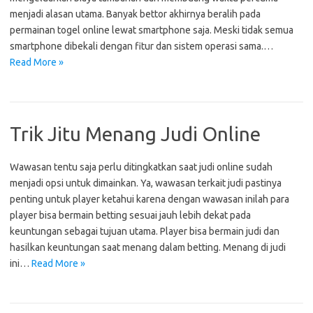
menjadi alasan utama. Banyak bettor akhirnya beralih pada
permainan togel online lewat smartphone saja. Meski tidak semua
smartphone dibekali dengan fitur dan sistem operasi sama.…
Read More »
Trik Jitu Menang Judi Online
Wawasan tentu saja perlu ditingkatkan saat judi online sudah
menjadi opsi untuk dimainkan. Ya, wawasan terkait judi pastinya
penting untuk player ketahui karena dengan wawasan inilah para
player bisa bermain betting sesuai jauh lebih dekat pada
keuntungan sebagai tujuan utama. Player bisa bermain judi dan
hasilkan keuntungan saat menang dalam betting. Menang di judi
ini…
Read More »