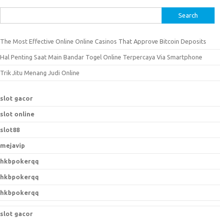
S
e
a
The Most Effective Online Online Casinos That Approve Bitcoin Deposits
r
Hal Penting Saat Main Bandar Togel Online Terpercaya Via Smartphone
c
h
Trik Jitu Menang Judi Online
f
o
slot gacor
r
slot online
:
slot88
mejavip
hkbpokerqq
hkbpokerqq
hkbpokerqq
slot gacor