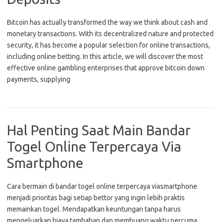
Bitcoin has actually transformed the way we think about cash and
monetary transactions. With its decentralized nature and protected
security, it has become a popular selection for online transactions,
including online betting. In this article, we will discover the most
effective online gambling enterprises that approve bitcoin down
payments, supplying
Hal Penting Saat Main Bandar
Togel Online Terpercaya Via
Smartphone
Cara bermain di bandar togel online terpercaya viasmartphone
menjadi prioritas bagi setiap bettor yang ingin lebih praktis
memainkan togel. Mendapatkan keuntungan tanpa harus
mengeluarkan biaya tambahan dan membuang waktu percuma