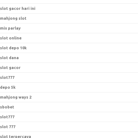
slot gacor hari ini
mahjong slot
mix parlay
slot online
slot depo 10k
slot dana
slot gacor
slot777
depo 5k
mahjong ways 2
sbobet
slot777
slot 777
slot terpercaya