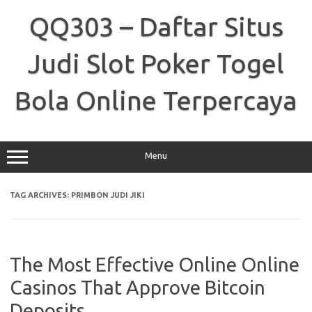
Skip
to
QQ303 – Daftar Situs
content
Judi Slot Poker Togel
Bola Online Terpercaya
Menu
TAG ARCHIVES:
PRIMBON JUDI JIKI
The Most Effective Online Online
Casinos That Approve Bitcoin
Deposits