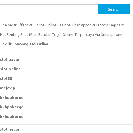
S
e
a
The Most Effective Online Online Casinos That Approve Bitcoin Deposits
r
Hal Penting Saat Main Bandar Togel Online Terpercaya Via Smartphone
c
h
Trik Jitu Menang Judi Online
f
o
slot gacor
r
slot online
:
slot88
mejavip
hkbpokerqq
hkbpokerqq
hkbpokerqq
slot gacor