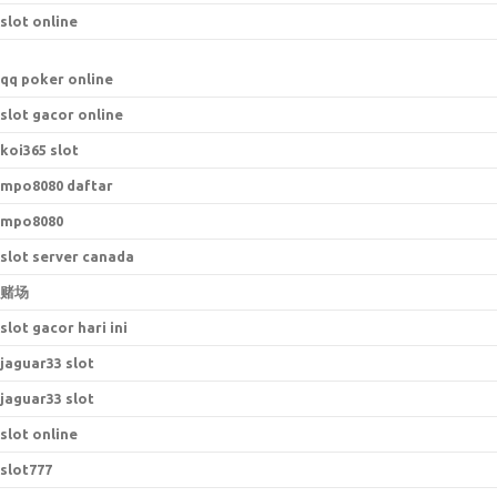
slot online
qq poker online
slot gacor online
koi365 slot
mpo8080 daftar
mpo8080
slot server canada
赌场
slot gacor hari ini
jaguar33 slot
jaguar33 slot
slot online
slot777