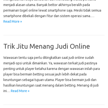
menjadi alasan utama. Banyak bettor akhirnya beralih pada
permainan togel online lewat smartphone saja. Meski tidak semua
smartphone dibekali dengan fitur dan sistem operasi sama.…
Read More »
Trik Jitu Menang Judi Online
Wawasan tentu saja perlu ditingkatkan saat judi online sudah
menjadi opsi untuk dimainkan. Ya, wawasan terkait judi pastinya
penting untuk player ketahui karena dengan wawasan inilah para
player bisa bermain betting sesuai jauh lebih dekat pada
keuntungan sebagai tujuan utama. Player bisa bermain judi dan
hasilkan keuntungan saat menang dalam betting. Menang di judi
ini…
Read More »