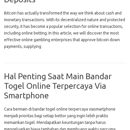
Bitcoin has actually transformed the way we think about cash and
monetary transactions. With its decentralized nature and protected
security, it has become a popular selection for online transactions,
including online betting. In this article, we will discover the most
effective online gambling enterprises that approve bitcoin down
payments, supplying
Hal Penting Saat Main Bandar
Togel Online Terpercaya Via
Smartphone
Cara bermain di bandar togel online terpercaya viasmartphone
menjadi prioritas bagi setiap bettor yang ingin lebih praktis
memainkan togel. Mendapatkan keuntungan tanpa harus
mengeluarkan biaya tambahan dan membuang waktu percuma