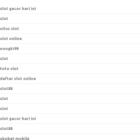
slot gacor hari ini
slot
situs slot
slot online
nongki99
slot
toto slot
daftar slot online
slot88
slot
slot
slot gacor hari ini
slot88
sbobet mobile