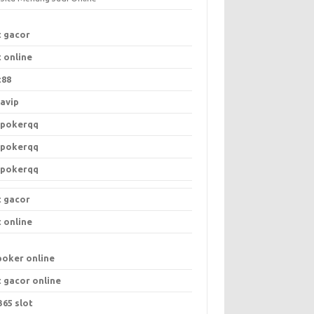
t gacor
t online
t88
avip
bpokerqq
bpokerqq
bpokerqq
t gacor
t online
poker online
t gacor online
365 slot