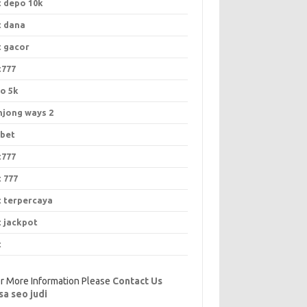
t depo 10k
t dana
t gacor
t777
o 5k
jong ways 2
bet
t777
t 777
t terpercaya
t jackpot
t
r More Information Please
Contact Us
sa seo judi