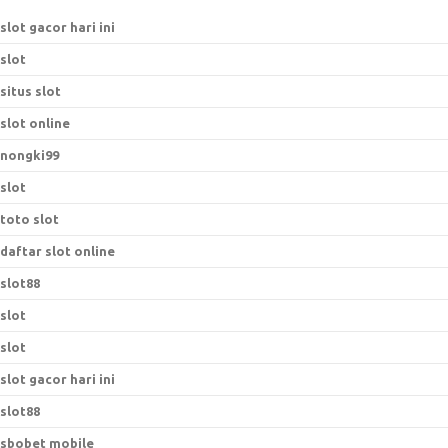
slot gacor hari ini
slot
situs slot
slot online
nongki99
slot
toto slot
daftar slot online
slot88
slot
slot
slot gacor hari ini
slot88
sbobet mobile