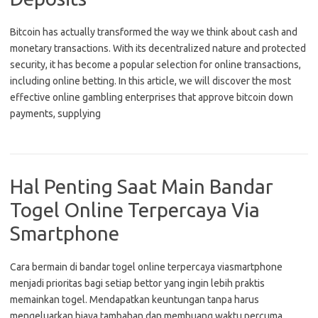
Bitcoin has actually transformed the way we think about cash and
monetary transactions. With its decentralized nature and protected
security, it has become a popular selection for online transactions,
including online betting. In this article, we will discover the most
effective online gambling enterprises that approve bitcoin down
payments, supplying
Hal Penting Saat Main Bandar
Togel Online Terpercaya Via
Smartphone
Cara bermain di bandar togel online terpercaya viasmartphone
menjadi prioritas bagi setiap bettor yang ingin lebih praktis
memainkan togel. Mendapatkan keuntungan tanpa harus
mengeluarkan biaya tambahan dan membuang waktu percuma