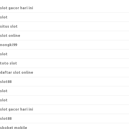
slot gacor hari ini
slot
situs slot
slot online
nongki99
slot
toto slot
daftar slot online
slot88
slot
slot
slot gacor hari ini
slot88
sbobet mobile