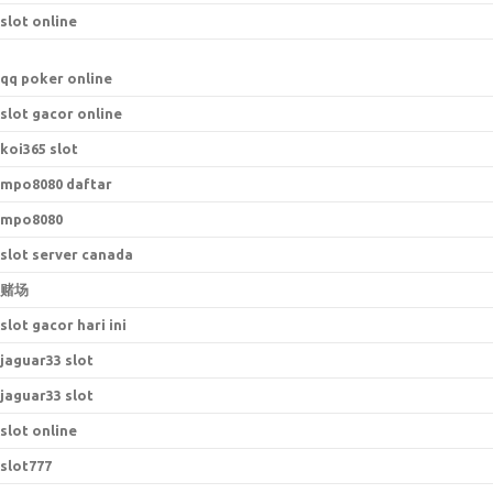
slot online
qq poker online
slot gacor online
koi365 slot
mpo8080 daftar
mpo8080
slot server canada
赌场
slot gacor hari ini
jaguar33 slot
jaguar33 slot
slot online
slot777