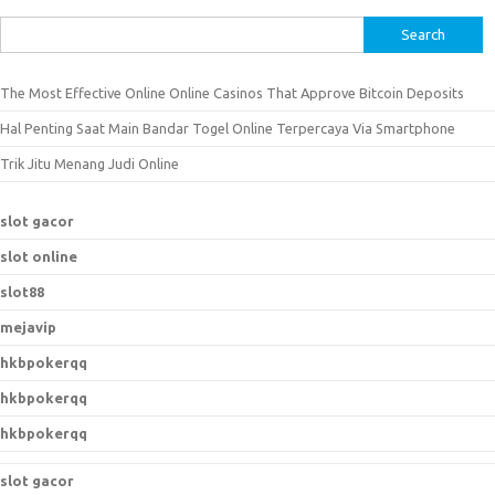
S
e
a
The Most Effective Online Online Casinos That Approve Bitcoin Deposits
r
Hal Penting Saat Main Bandar Togel Online Terpercaya Via Smartphone
c
h
Trik Jitu Menang Judi Online
f
o
slot gacor
r
slot online
:
slot88
mejavip
hkbpokerqq
hkbpokerqq
hkbpokerqq
slot gacor