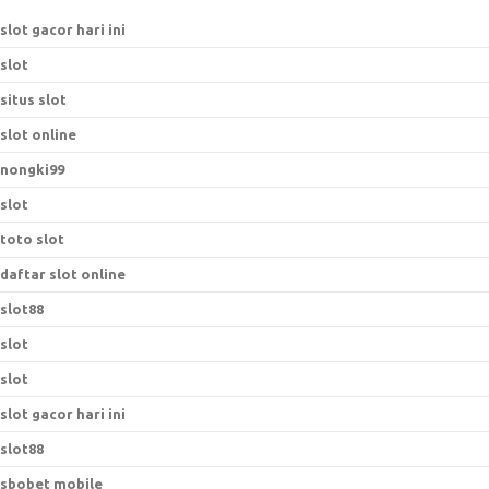
slot gacor hari ini
slot
situs slot
slot online
nongki99
slot
toto slot
daftar slot online
slot88
slot
slot
slot gacor hari ini
slot88
sbobet mobile