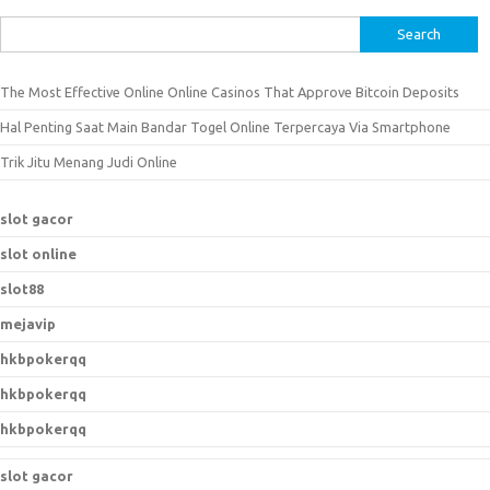
S
e
a
The Most Effective Online Online Casinos That Approve Bitcoin Deposits
r
Hal Penting Saat Main Bandar Togel Online Terpercaya Via Smartphone
c
h
Trik Jitu Menang Judi Online
f
o
slot gacor
r
slot online
:
slot88
mejavip
hkbpokerqq
hkbpokerqq
hkbpokerqq
slot gacor