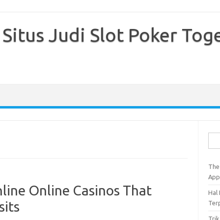
Situs Judi Slot Poker Tog
Sea
for:
The
App
line Online Casinos That
Hal
sits
Ter
Trik