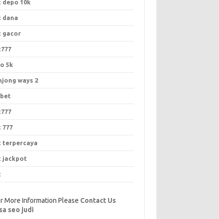
t depo 10k
t dana
t gacor
t777
o 5k
jong ways 2
bet
t777
t 777
t terpercaya
t jackpot
t
r More Information Please
Contact Us
sa seo judi