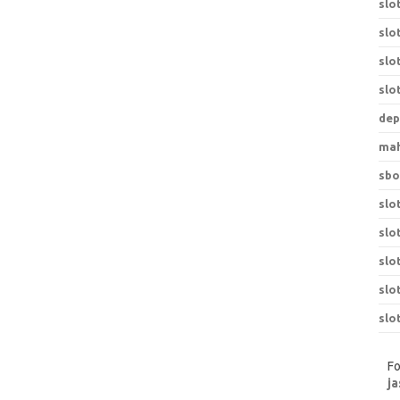
slo
slo
slo
slo
dep
mah
sbo
slo
slo
slo
slo
slo
Fo
ja