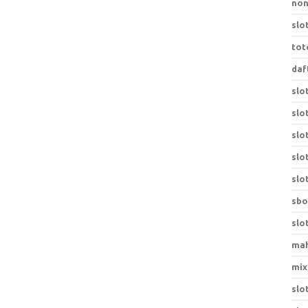
non
slo
tot
daf
slo
slo
slo
slo
slo
sbo
slo
mah
mix
slo