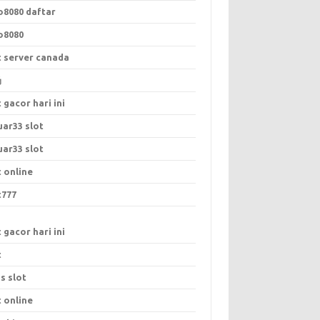
8080 daftar
o8080
t server canada
场
t gacor hari ini
uar33 slot
uar33 slot
t online
t777
t gacor hari ini
t
us slot
t online