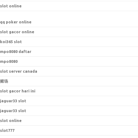
slot online
qq poker online
slot gacor online
koi365 slot
mpo8080 daftar
mpo8080
slot server canada
赌场
slot gacor hari ini
jaguar33 slot
jaguar33 slot
slot online
slot777