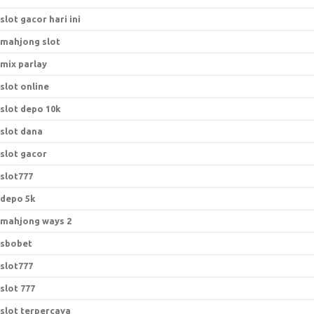
slot gacor hari ini
mahjong slot
mix parlay
slot online
slot depo 10k
slot dana
slot gacor
slot777
depo 5k
mahjong ways 2
sbobet
slot777
slot 777
slot terpercaya