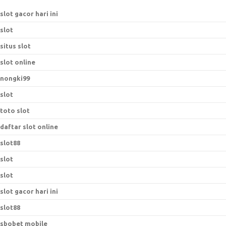
slot gacor hari ini
slot
situs slot
slot online
nongki99
slot
toto slot
daftar slot online
slot88
slot
slot
slot gacor hari ini
slot88
sbobet mobile