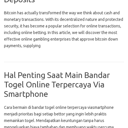
Bitcoin has actually transformed the way we think about cash and
monetary transactions. With its decentralized nature and protected
security, it has become a popular selection for online transactions,
including online betting. In this article, we will discover the most
effective online gambling enterprises that approve bitcoin down
payments, supplying
Hal Penting Saat Main Bandar
Togel Online Terpercaya Via
Smartphone
Cara bermain di bandar togel online terpercaya viasmartphone
menjadi prioritas bagi setiap bettor yang ingin lebih praktis
memainkan togel. Mendapatkan keuntungan tanpa harus
mengeluarkan biaya tambahan dan membuang waktu percuma