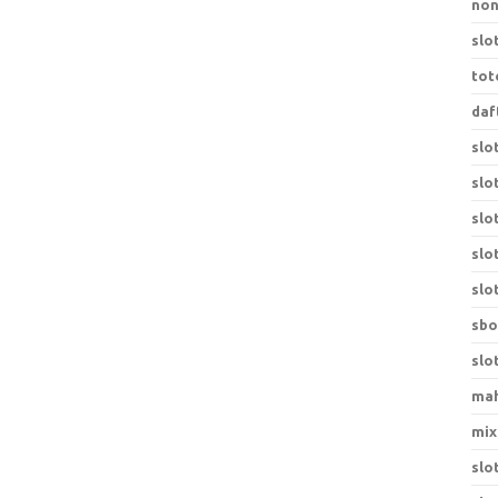
non
slo
tot
daf
slo
slo
slo
slo
slo
sbo
slo
mah
mix
slo