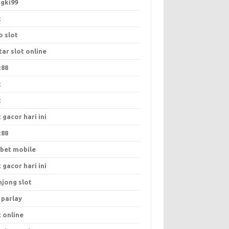
gki99
t
o slot
tar slot online
t88
t
t
t gacor hari ini
t88
bet mobile
t gacor hari ini
jong slot
 parlay
t online