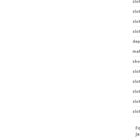
slo
slo
slo
slo
dep
mah
sbo
slo
slo
slo
slo
slo
Fo
ja