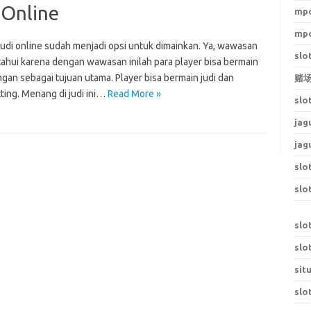
 Online
mpo
mp
judi online sudah menjadi opsi untuk dimainkan. Ya, wawasan
slo
etahui karena dengan wawasan inilah para player bisa bermain
ngan sebagai tujuan utama. Player bisa bermain judi dan
赌
ing. Menang di judi ini…
Read More »
slo
jag
jag
slo
slo
slo
slo
sit
slo