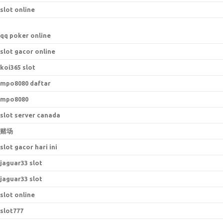
slot online
qq poker online
slot gacor online
koi365 slot
mpo8080 daftar
mpo8080
slot server canada
赌场
slot gacor hari ini
jaguar33 slot
jaguar33 slot
slot online
slot777