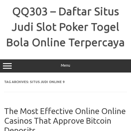
Skip
to
QQ303 – Daftar Situs
content
Judi Slot Poker Togel
Bola Online Terpercaya
Menu
TAG ARCHIVES:
SITUS JUDI ONLINE 9
The Most Effective Online Online
Casinos That Approve Bitcoin
Deposits