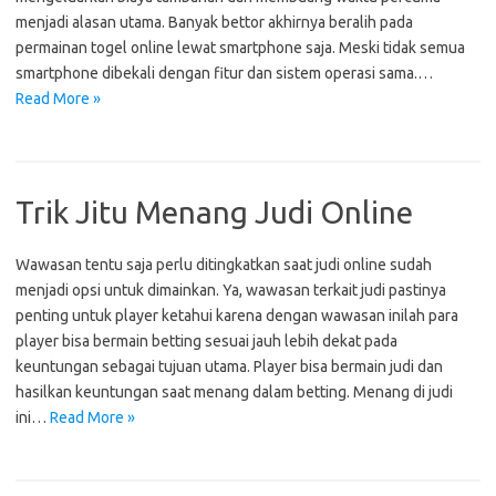
menjadi alasan utama. Banyak bettor akhirnya beralih pada
permainan togel online lewat smartphone saja. Meski tidak semua
smartphone dibekali dengan fitur dan sistem operasi sama.…
Read More »
Trik Jitu Menang Judi Online
Wawasan tentu saja perlu ditingkatkan saat judi online sudah
menjadi opsi untuk dimainkan. Ya, wawasan terkait judi pastinya
penting untuk player ketahui karena dengan wawasan inilah para
player bisa bermain betting sesuai jauh lebih dekat pada
keuntungan sebagai tujuan utama. Player bisa bermain judi dan
hasilkan keuntungan saat menang dalam betting. Menang di judi
ini…
Read More »