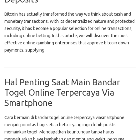
Bitcoin has actually transformed the way we think about cash and
monetary transactions. With its decentralized nature and protected
security, it has become a popular selection for online transactions,
including online betting. In this article, we will discover the most
effective online gambling enterprises that approve bitcoin down
payments, supplying
Hal Penting Saat Main Bandar
Togel Online Terpercaya Via
Smartphone
Cara bermain di bandar togel online terpercaya viasmartphone
menjadi prioritas bagi setiap bettor yang ingin lebih praktis
memainkan togel. Mendapatkan keuntungan tanpa harus
mengeluarkan biaya tambahan dan membuang waktu percuma