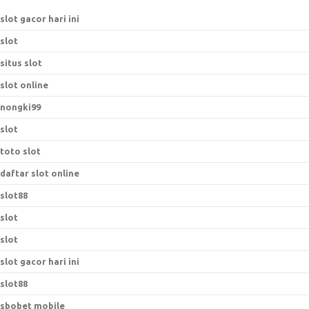
slot gacor hari ini
slot
situs slot
slot online
nongki99
slot
toto slot
daftar slot online
slot88
slot
slot
slot gacor hari ini
slot88
sbobet mobile