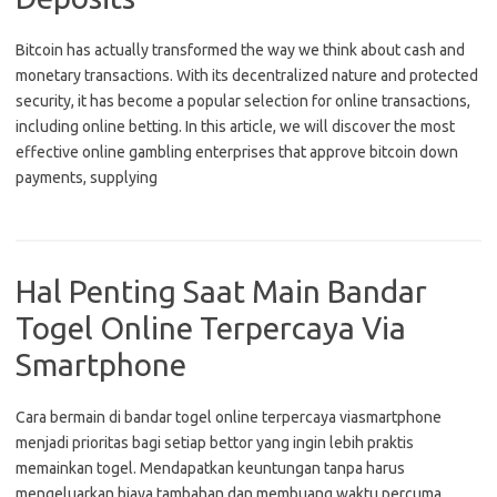
Bitcoin has actually transformed the way we think about cash and
monetary transactions. With its decentralized nature and protected
security, it has become a popular selection for online transactions,
including online betting. In this article, we will discover the most
effective online gambling enterprises that approve bitcoin down
payments, supplying
Hal Penting Saat Main Bandar
Togel Online Terpercaya Via
Smartphone
Cara bermain di bandar togel online terpercaya viasmartphone
menjadi prioritas bagi setiap bettor yang ingin lebih praktis
memainkan togel. Mendapatkan keuntungan tanpa harus
mengeluarkan biaya tambahan dan membuang waktu percuma