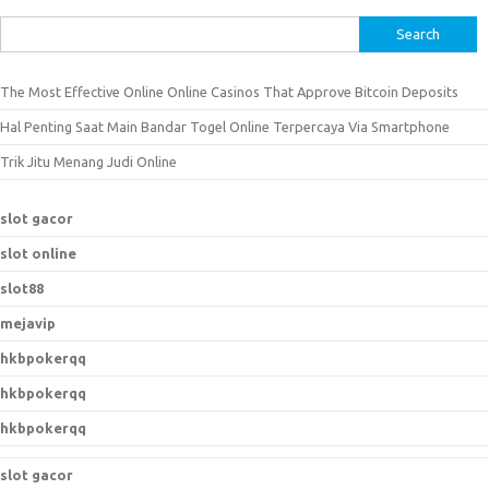
S
e
a
The Most Effective Online Online Casinos That Approve Bitcoin Deposits
r
Hal Penting Saat Main Bandar Togel Online Terpercaya Via Smartphone
c
h
Trik Jitu Menang Judi Online
f
o
slot gacor
r
slot online
:
slot88
mejavip
hkbpokerqq
hkbpokerqq
hkbpokerqq
slot gacor