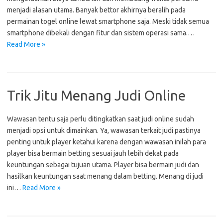
menjadi alasan utama. Banyak bettor akhirnya beralih pada
permainan togel online lewat smartphone saja. Meski tidak semua
smartphone dibekali dengan fitur dan sistem operasi sama.…
Read More »
Trik Jitu Menang Judi Online
Wawasan tentu saja perlu ditingkatkan saat judi online sudah
menjadi opsi untuk dimainkan. Ya, wawasan terkait judi pastinya
penting untuk player ketahui karena dengan wawasan inilah para
player bisa bermain betting sesuai jauh lebih dekat pada
keuntungan sebagai tujuan utama. Player bisa bermain judi dan
hasilkan keuntungan saat menang dalam betting. Menang di judi
ini…
Read More »