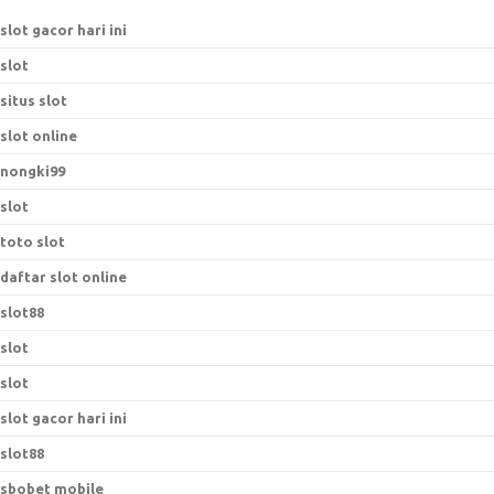
slot gacor hari ini
slot
situs slot
slot online
nongki99
slot
toto slot
daftar slot online
slot88
slot
slot
slot gacor hari ini
slot88
sbobet mobile