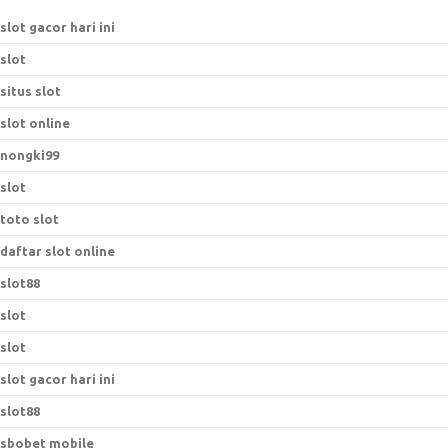
slot gacor hari ini
slot
situs slot
slot online
nongki99
slot
toto slot
daftar slot online
slot88
slot
slot
slot gacor hari ini
slot88
sbobet mobile