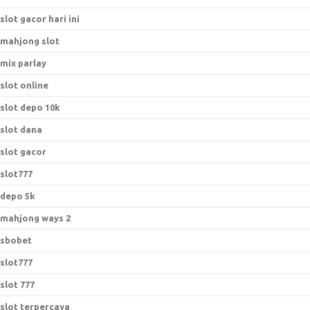
slot gacor hari ini
mahjong slot
mix parlay
slot online
slot depo 10k
slot dana
slot gacor
slot777
depo 5k
mahjong ways 2
sbobet
slot777
slot 777
slot terpercaya