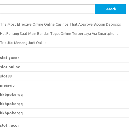
S
e
a
The Most Effective Online Online Casinos That Approve Bitcoin Deposits
r
Hal Penting Saat Main Bandar Togel Online Terpercaya Via Smartphone
c
h
Trik Jitu Menang Judi Online
f
o
slot gacor
r
slot online
:
slot88
mejavip
hkbpokerqq
hkbpokerqq
hkbpokerqq
slot gacor