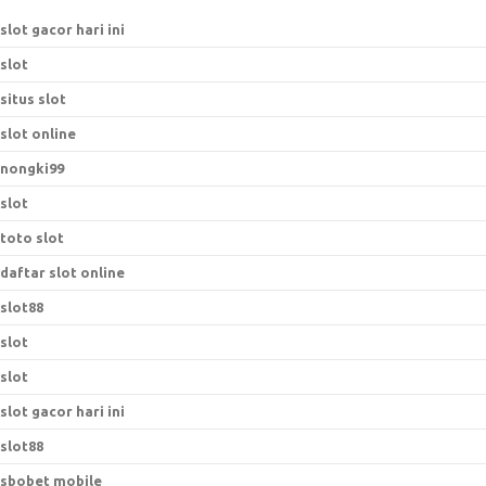
slot gacor hari ini
slot
situs slot
slot online
nongki99
slot
toto slot
daftar slot online
slot88
slot
slot
slot gacor hari ini
slot88
sbobet mobile