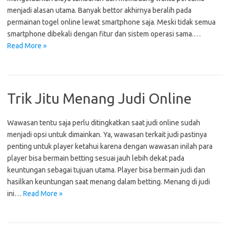
menjadi alasan utama. Banyak bettor akhirnya beralih pada
permainan togel online lewat smartphone saja. Meski tidak semua
smartphone dibekali dengan fitur dan sistem operasi sama.…
Read More »
Trik Jitu Menang Judi Online
Wawasan tentu saja perlu ditingkatkan saat judi online sudah
menjadi opsi untuk dimainkan. Ya, wawasan terkait judi pastinya
penting untuk player ketahui karena dengan wawasan inilah para
player bisa bermain betting sesuai jauh lebih dekat pada
keuntungan sebagai tujuan utama. Player bisa bermain judi dan
hasilkan keuntungan saat menang dalam betting. Menang di judi
ini…
Read More »