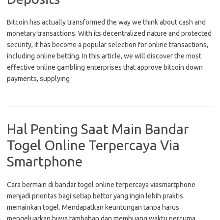
Bitcoin has actually transformed the way we think about cash and
monetary transactions. With its decentralized nature and protected
security, it has become a popular selection for online transactions,
including online betting. In this article, we will discover the most
effective online gambling enterprises that approve bitcoin down
payments, supplying
Hal Penting Saat Main Bandar
Togel Online Terpercaya Via
Smartphone
Cara bermain di bandar togel online terpercaya viasmartphone
menjadi prioritas bagi setiap bettor yang ingin lebih praktis
memainkan togel. Mendapatkan keuntungan tanpa harus
mengeluarkan biaya tambahan dan membuang waktu percuma